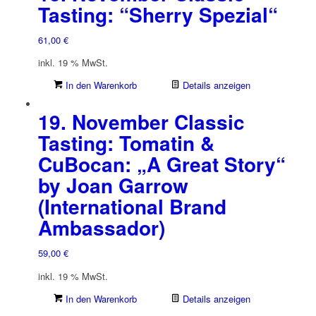
Tasting: “Sherry Spezial“
61,00
€
inkl. 19 % MwSt.
In den Warenkorb
Details anzeigen
19. November Classic
Tasting: Tomatin &
CuBocan: „A Great Story“
by Joan Garrow
(International Brand
Ambassador)
59,00
€
inkl. 19 % MwSt.
In den Warenkorb
Details anzeigen