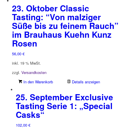
23. Oktober Classic
Tasting: “Von malziger
Süße bis zu feinem Rauch”
im Brauhaus Kuehn Kunz
Rosen
56,00
€
inkl. 19 % MwSt.
zzgl.
Versandkosten
In den Warenkorb
Details anzeigen
25. September Exclusive
Tasting Serie 1: „Special
Casks“
102,00
€