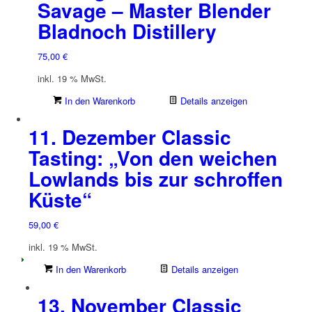
Savage – Master Blender
Bladnoch Distillery
75,00
€
inkl. 19 % MwSt.
In den Warenkorb
Details anzeigen
11. Dezember Classic
Tasting: „Von den weichen
Lowlands bis zur schroffen
Küste“
59,00
€
inkl. 19 % MwSt.
In den Warenkorb
Details anzeigen
13. November Classic