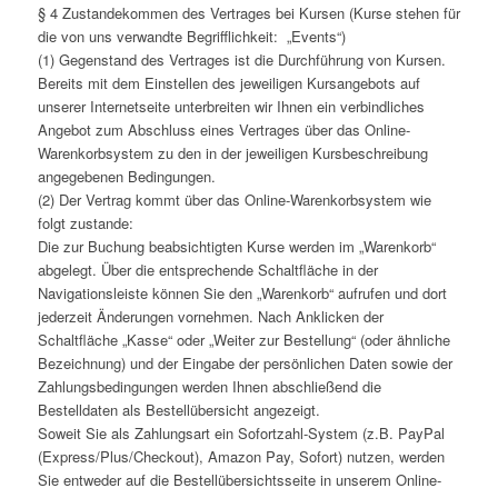
§ 4 Zustandekommen des Vertrages bei Kursen (Kurse stehen für
die von uns verwandte Begrifflichkeit: „Events“)
(1) Gegenstand des Vertrages ist die Durchführung von Kursen.
Bereits mit dem Einstellen des jeweiligen Kursangebots auf
unserer Internetseite unterbreiten wir Ihnen ein verbindliches
Angebot zum Abschluss eines Vertrages über das Online-
Warenkorbsystem zu den in der jeweiligen Kursbeschreibung
angegebenen Bedingungen.
(2) Der Vertrag kommt über das Online-Warenkorbsystem wie
folgt zustande:
Die zur Buchung beabsichtigten Kurse werden im „Warenkorb“
abgelegt. Über die entsprechende Schaltfläche in der
Navigationsleiste können Sie den „Warenkorb“ aufrufen und dort
jederzeit Änderungen vornehmen. Nach Anklicken der
Schaltfläche „Kasse“ oder „Weiter zur Bestellung“ (oder ähnliche
Bezeichnung) und der Eingabe der persönlichen Daten sowie der
Zahlungsbedingungen werden Ihnen abschließend die
Bestelldaten als Bestellübersicht angezeigt.
Soweit Sie als Zahlungsart ein Sofortzahl-System (z.B. PayPal
(Express/Plus/Checkout), Amazon Pay, Sofort) nutzen, werden
Sie entweder auf die Bestellübersichtsseite in unserem Online-