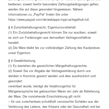
bedienen; soweit hierfür besondere Zahlungsbedingungen gelten,
werden Sie auf diese gesondert hingewiesen. Nähere
Informationen zu „PayPal“ finden Sie unter
https://www.paypal.com/de/webapps/mpp/ua/legalhub-full.
§ 8 Zurückbehaltungsrecht, Eigentumsvorbehalt
(1) Ein Zurückbehaltungsrecht können Sie nur ausüben, soweit
es sich um Forderungen aus demselben Vertragsverhältnis
handelt.
(2) Die Ware bleibt bis zur vollständigen Zahlung des Kaufpreises
unser Eigentum.
§ 9 Gewährleistung
(1) Es bestehen die gesetzlichen Mängelhaftungsrechte.
(2) Soweit Sie vor Abgabe der Vertragserklärung durch uns
darüber in Kenntnis gesetzt werden und dies ausdrücklich und
gesondert
vereinbart wurde, beträgt die Verjährungsfrist für
Mängelansprüche bei gebrauchten Waren ein Jahr ab Ablieferung
der Ware. Die vorstehende Einschränkung gilt nicht:
– für uns zurechenbare schuldhaft verursachte Schäden aus der
Verletzung des Lebens, des Körpers oder der Gesundheit und bei