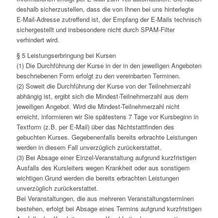
deshalb sicherzustellen, dass die von Ihnen bei uns hinterlegte
E-Mail-Adresse zutreffend ist, der Empfang der E-Mails technisch
sichergestellt und insbesondere nicht durch SPAM-Filter
verhindert wird.
§ 5 Leistungserbringung bei Kursen
(1) Die Durchführung der Kurse in der in den jeweiligen Angeboten
beschriebenen Form erfolgt zu den vereinbarten Terminen.
(2) Soweit die Durchführung der Kurse von der Teilnehmerzahl
abhängig ist, ergibt sich die Mindest-Teilnehmerzahl aus dem
jeweiligen Angebot. Wird die Mindest-Teilnehmerzahl nicht
erreicht, informieren wir Sie spätestens 7 Tage vor Kursbeginn in
Textform (z.B. per E-Mail) über das Nichtstattfinden des
gebuchten Kurses. Gegebenenfalls bereits erbrachte Leistungen
werden in diesem Fall unverzüglich zurückerstattet.
(3) Bei Absage einer Einzel-Veranstaltung aufgrund kurzfristigen
Ausfalls des Kursleiters wegen Krankheit oder aus sonstigem
wichtigen Grund werden die bereits erbrachten Leistungen
unverzüglich zurückerstattet.
Bei Veranstaltungen, die aus mehreren Veranstaltungsterminen
bestehen, erfolgt bei Absage eines Termins aufgrund kurzfristigen