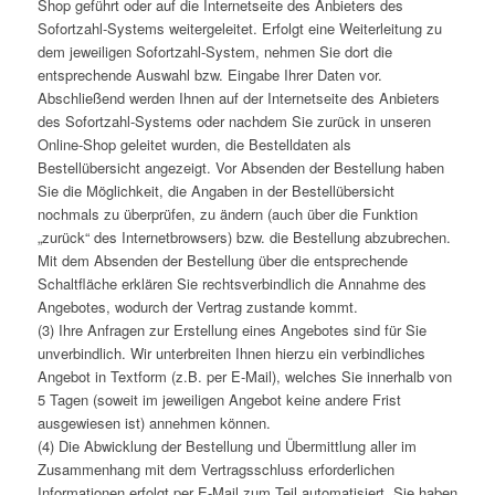
Shop geführt oder auf die Internetseite des Anbieters des
Sofortzahl-Systems weitergeleitet. Erfolgt eine Weiterleitung zu
dem jeweiligen Sofortzahl-System, nehmen Sie dort die
entsprechende Auswahl bzw. Eingabe Ihrer Daten vor.
Abschließend werden Ihnen auf der Internetseite des Anbieters
des Sofortzahl-Systems oder nachdem Sie zurück in unseren
Online-Shop geleitet wurden, die Bestelldaten als
Bestellübersicht angezeigt. Vor Absenden der Bestellung haben
Sie die Möglichkeit, die Angaben in der Bestellübersicht
nochmals zu überprüfen, zu ändern (auch über die Funktion
„zurück“ des Internetbrowsers) bzw. die Bestellung abzubrechen.
Mit dem Absenden der Bestellung über die entsprechende
Schaltfläche erklären Sie rechtsverbindlich die Annahme des
Angebotes, wodurch der Vertrag zustande kommt.
(3) Ihre Anfragen zur Erstellung eines Angebotes sind für Sie
unverbindlich. Wir unterbreiten Ihnen hierzu ein verbindliches
Angebot in Textform (z.B. per E-Mail), welches Sie innerhalb von
5 Tagen (soweit im jeweiligen Angebot keine andere Frist
ausgewiesen ist) annehmen können.
(4) Die Abwicklung der Bestellung und Übermittlung aller im
Zusammenhang mit dem Vertragsschluss erforderlichen
Informationen erfolgt per E-Mail zum Teil automatisiert. Sie haben