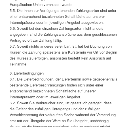
Europäischen Union veranlasst wurde.
5.5. Die Ihnen zur Verfügung stehenden Zahlungsarten sind unter
einer entsprechend bezeichneten Schaltfläche auf unserer
Internetpräsenz oder im jeweiligen Angebot ausgewiesen.
5.6. Soweit bei den einzelnen Zahlungsarten nicht anders
angegeben, sind die Zahlungsansprüche aus dem geschlossenen
Vertrag sofort zur Zahlung fällig.
5.7. Soweit nichts anderes vereinbart ist, hat bei Buchung von
Kursen die Zahlung spätestens am Kurstermin vor Ort vor Beginn
des Kurses zu erfolgen, ansonsten besteht kein Anspruch auf
Teilnahme.
6. Lieferbedingungen
6.1. Die Lieferbedingungen, der Liefertermin sowie gegebenenfalls
bestehende Lieferbeschränkungen finden sich unter einer
entsprechend bezeichneten Schaltfläche auf unserer
Internetpräsenz oder im jeweiligen Angebot.
6.2. Soweit Sie Verbraucher sind, ist gesetzlich geregelt, dass
die Gefahr des zufälligen Untergangs und der zufälligen
Verschlechterung der verkauften Sache während der Versendung
erst mit der Übergabe der Ware an Sie übergeht, unabhängig
davon, ob die Versendung versichert oder unversichert erfolgt.