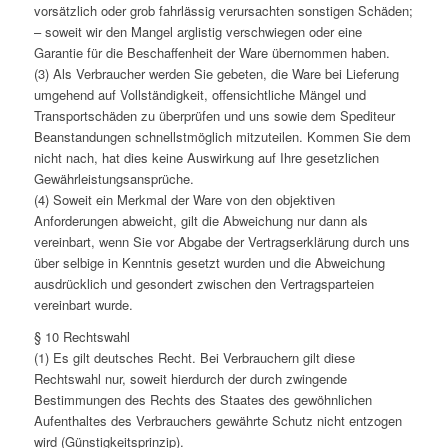
vorsätzlich oder grob fahrlässig verursachten sonstigen Schäden;
– soweit wir den Mangel arglistig verschwiegen oder eine
Garantie für die Beschaffenheit der Ware übernommen haben.
(3) Als Verbraucher werden Sie gebeten, die Ware bei Lieferung
umgehend auf Vollständigkeit, offensichtliche Mängel und
Transportschäden zu überprüfen und uns sowie dem Spediteur
Beanstandungen schnellstmöglich mitzuteilen. Kommen Sie dem
nicht nach, hat dies keine Auswirkung auf Ihre gesetzlichen
Gewährleistungsansprüche.
(4) Soweit ein Merkmal der Ware von den objektiven
Anforderungen abweicht, gilt die Abweichung nur dann als
vereinbart, wenn Sie vor Abgabe der Vertragserklärung durch uns
über selbige in Kenntnis gesetzt wurden und die Abweichung
ausdrücklich und gesondert zwischen den Vertragsparteien
vereinbart wurde.
§ 10 Rechtswahl
(1) Es gilt deutsches Recht. Bei Verbrauchern gilt diese
Rechtswahl nur, soweit hierdurch der durch zwingende
Bestimmungen des Rechts des Staates des gewöhnlichen
Aufenthaltes des Verbrauchers gewährte Schutz nicht entzogen
wird (Günstigkeitsprinzip).