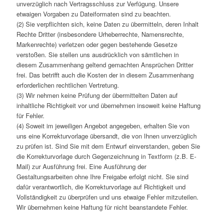
unverzüglich nach Vertragsschluss zur Verfügung. Unsere
etwaigen Vorgaben zu Dateiformaten sind zu beachten.
(2) Sie verpflichten sich, keine Daten zu übermitteln, deren Inhalt
Rechte Dritter (insbesondere Urheberrechte, Namensrechte,
Markenrechte) verletzen oder gegen bestehende Gesetze
verstoßen. Sie stellen uns ausdrücklich von sämtlichen in
diesem Zusammenhang geltend gemachten Ansprüchen Dritter
frei. Das betrifft auch die Kosten der in diesem Zusammenhang
erforderlichen rechtlichen Vertretung.
(3) Wir nehmen keine Prüfung der übermittelten Daten auf
inhaltliche Richtigkeit vor und übernehmen insoweit keine Haftung
für Fehler.
(4) Soweit im jeweiligen Angebot angegeben, erhalten Sie von
uns eine Korrekturvorlage übersandt, die von Ihnen unverzüglich
zu prüfen ist. Sind Sie mit dem Entwurf einverstanden, geben Sie
die Korrekturvorlage durch Gegenzeichnung in Textform (z.B. E-
Mail) zur Ausführung frei. Eine Ausführung der
Gestaltungsarbeiten ohne Ihre Freigabe erfolgt nicht. Sie sind
dafür verantwortlich, die Korrekturvorlage auf Richtigkeit und
Vollständigkeit zu überprüfen und uns etwaige Fehler mitzuteilen.
Wir übernehmen keine Haftung für nicht beanstandete Fehler.