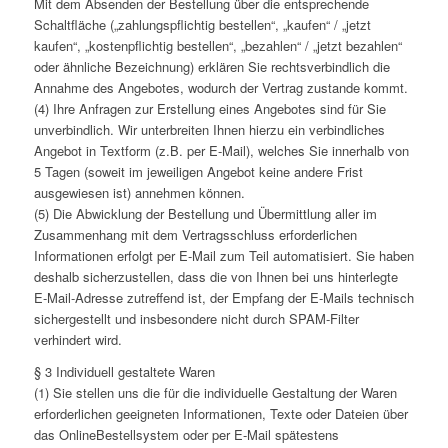
Mit dem Absenden der Bestellung über die entsprechende
Schaltfläche („zahlungspflichtig bestellen“, „kaufen“ / „jetzt
kaufen“, „kostenpflichtig bestellen“, „bezahlen“ / „jetzt bezahlen“
oder ähnliche Bezeichnung) erklären Sie rechtsverbindlich die
Annahme des Angebotes, wodurch der Vertrag zustande kommt.
(4) Ihre Anfragen zur Erstellung eines Angebotes sind für Sie
unverbindlich. Wir unterbreiten Ihnen hierzu ein verbindliches
Angebot in Textform (z.B. per E-Mail), welches Sie innerhalb von
5 Tagen (soweit im jeweiligen Angebot keine andere Frist
ausgewiesen ist) annehmen können.
(5) Die Abwicklung der Bestellung und Übermittlung aller im
Zusammenhang mit dem Vertragsschluss erforderlichen
Informationen erfolgt per E-Mail zum Teil automatisiert. Sie haben
deshalb sicherzustellen, dass die von Ihnen bei uns hinterlegte
E-Mail-Adresse zutreffend ist, der Empfang der E-Mails technisch
sichergestellt und insbesondere nicht durch SPAM-Filter
verhindert wird.
§ 3 Individuell gestaltete Waren
(1) Sie stellen uns die für die individuelle Gestaltung der Waren
erforderlichen geeigneten Informationen, Texte oder Dateien über
das OnlineBestellsystem oder per E-Mail spätestens