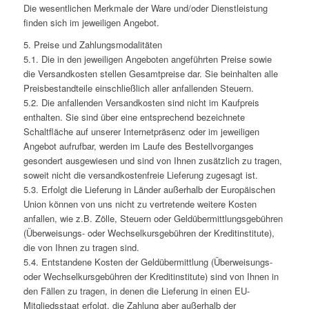
Die wesentlichen Merkmale der Ware und/oder Dienstleistung
finden sich im jeweiligen Angebot.
5. Preise und Zahlungsmodalitäten
5.1. Die in den jeweiligen Angeboten angeführten Preise sowie
die Versandkosten stellen Gesamtpreise dar. Sie beinhalten alle
Preisbestandteile einschließlich aller anfallenden Steuern.
5.2. Die anfallenden Versandkosten sind nicht im Kaufpreis
enthalten. Sie sind über eine entsprechend bezeichnete
Schaltfläche auf unserer Internetpräsenz oder im jeweiligen
Angebot aufrufbar, werden im Laufe des Bestellvorganges
gesondert ausgewiesen und sind von Ihnen zusätzlich zu tragen,
soweit nicht die versandkostenfreie Lieferung zugesagt ist.
5.3. Erfolgt die Lieferung in Länder außerhalb der Europäischen
Union können von uns nicht zu vertretende weitere Kosten
anfallen, wie z.B. Zölle, Steuern oder Geldübermittlungsgebühren
(Überweisungs- oder Wechselkursgebühren der Kreditinstitute),
die von Ihnen zu tragen sind.
5.4. Entstandene Kosten der Geldübermittlung (Überweisungs-
oder Wechselkursgebühren der Kreditinstitute) sind von Ihnen in
den Fällen zu tragen, in denen die Lieferung in einen EU-
Mitgliedsstaat erfolgt, die Zahlung aber außerhalb der