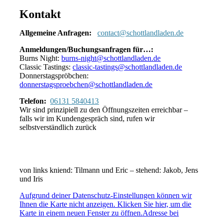
Kontakt
Allgemeine Anfragen:
contact@schottlandladen.de
Anmeldungen/Buchungsanfragen für…:
Burns Night:
burns-night@schottlandladen.de
Classic Tastings:
classic-tastings@schottlandladen.de
Donnerstagspröbchen:
donnerstagsproebchen@schottlandladen.de
Telefon:
06131 5840413
Wir sind prinzipiell zu den Öffnungszeiten erreichbar –
falls wir im Kundengespräch sind, rufen wir
selbstverständlich zurück
von links kniend: Tilmann und Eric – stehend: Jakob, Jens
und Iris
Aufgrund deiner Datenschutz-Einstellungen können wir
Ihnen die Karte nicht anzeigen. Klicken Sie hier, um die
Karte in einem neuen Fenster zu öffnen.
Adresse bei