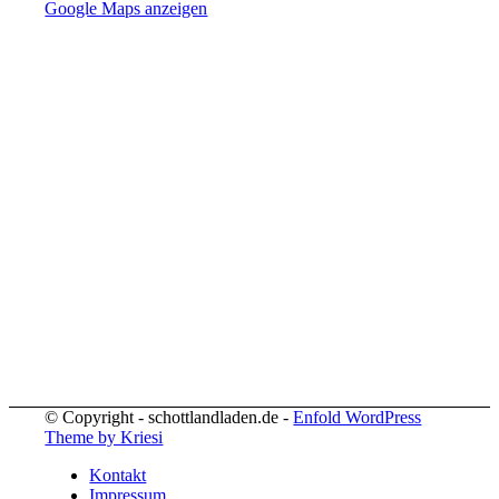
Google Maps anzeigen
© Copyright - schottlandladen.de -
Enfold WordPress
Theme by Kriesi
Kontakt
Impressum