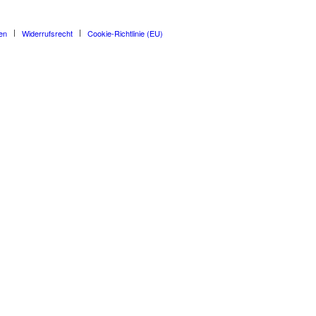
en
Widerrufsrecht
Cookie-Richtlinie (EU)