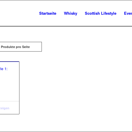
Startseite
Whisky
Scottish Lifestyle
Eve
 Produkte pro Seite
ie 1:
zeigen