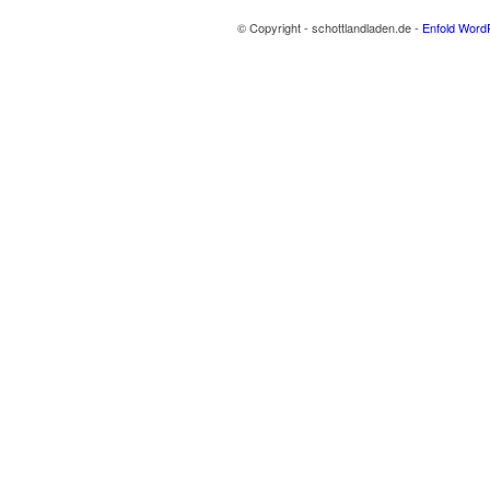
© Copyright - schottlandladen.de -
Enfold Word